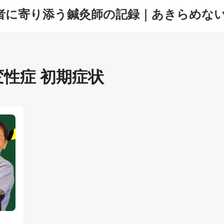
者に寄り添う鍼灸師の記録｜あきらめな
変性症 初期症状