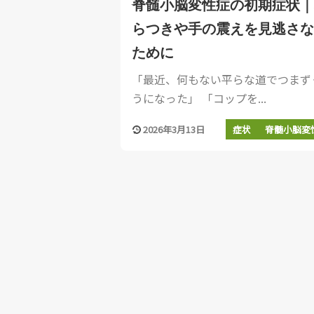
脊髄小脳変性症の初期症状｜
らつきや手の震えを見逃さな
ために
「最近、何もない平らな道でつまず
うになった」 「コップを...
2026年3月13日
症状
脊髄小脳変