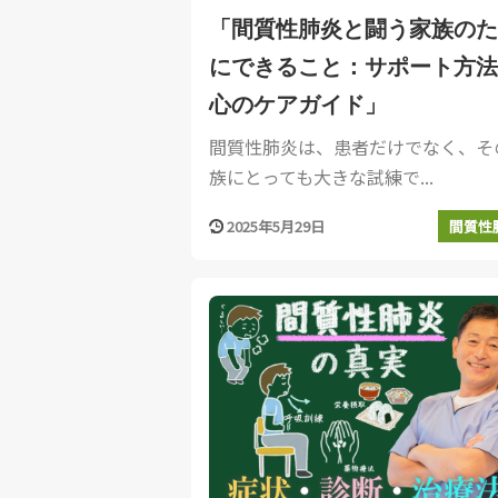
「間質性肺炎と闘う家族のた
にできること：サポート方法
心のケアガイド」
間質性肺炎は、患者だけでなく、そ
族にとっても大きな試練で...
2025年5月29日
間質性