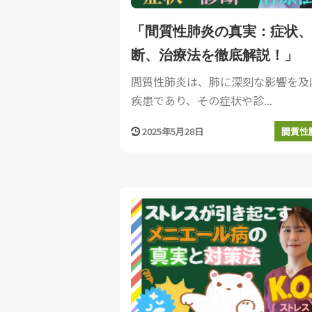
「間質性肺炎の真実：症状、
断、治療法を徹底解説！」
間質性肺炎は、肺に深刻な影響を及
疾患であり、その症状や診...
2025年5月28日
間質性