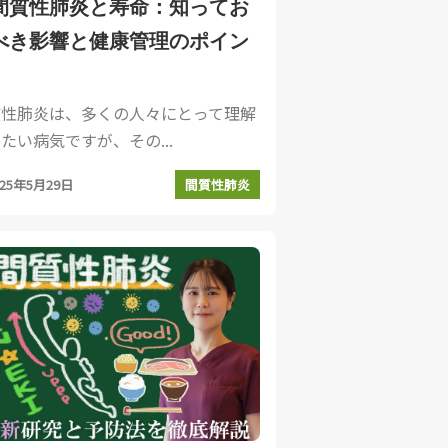
間質性肺炎と寿命：知ってお
べき影響と健康管理のポイン
」
質性肺炎は、多くの人々にとって理解
たい病気ですが、その...
025年5月29日
間質性肺炎