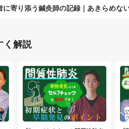
者に寄り添う鍼灸師の記録｜あきらめな
すく解説