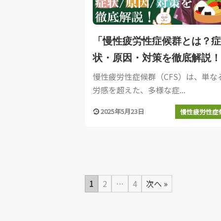
「慢性疲労性症候群とは？症
状・原因・対策を徹底解説！
慢性疲労性症候群（CFS）は、単な
労感を超えた、多様な症...
2025年5月23日
慢性疲労性症
1
2
…
4
次へ »