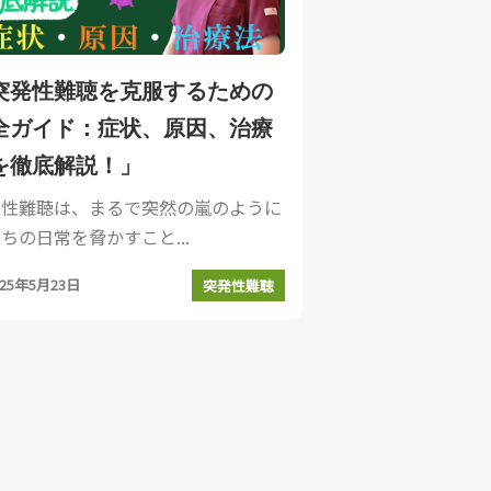
突発性難聴を克服するための
全ガイド：症状、原因、治療
を徹底解説！」
発性難聴は、まるで突然の嵐のように
ちの日常を脅かすこと...
025年5月23日
突発性難聴