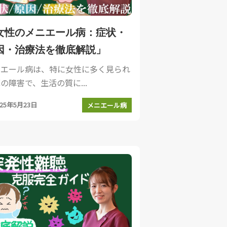
女性のメニエール病：症状・
因・治療法を徹底解説」
ニエール病は、特に女性に多く見られ
の障害で、生活の質に...
025年5月23日
メニエール病