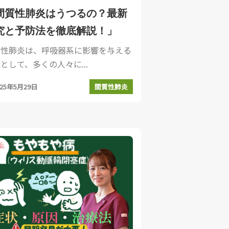
間質性肺炎はうつるの？最新
究と予防法を徹底解説！」
質性肺炎は、呼吸器系に影響を与える
として、多くの人々に...
025年5月29日
間質性肺炎