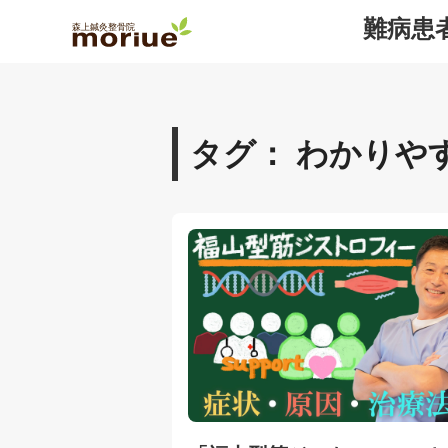
難病患
タグ： わかりや