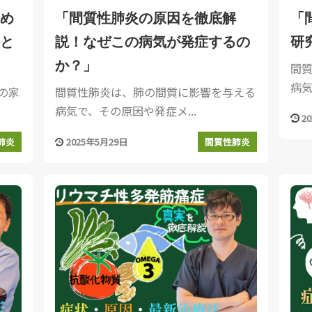
め
「間質性肺炎の原因を徹底解
「
と
説！なぜこの病気が発症するの
研
か？」
間
病気
の家
間質性肺炎は、肺の間質に影響を与える
病気で、その原因や発症メ...
2
2025年5月29日
肺炎
間質性肺炎