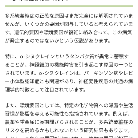
多系統萎縮症の正確な原因はまだ完全には解明されていま
せんが、いくつかの要因が関与していると考えられていま
す。遺伝的要因や環境要因が複雑に絡み合って、この病気
が発症するのではないかという仮説があります。
特に、α-シヌクレインというタンパク質が異常に蓄積す
ることが、神経細胞の機能障害を引き起こす原因の一つと
されています。α-シヌクレインは、パーキンソン病やレビ
ー小体型認知症とも関連があり、神経変性疾患の共通の病
理学的特徴として注目されています。
また、環境要因としては、特定の化学物質への曝露や生活
習慣が影響を与える可能性も指摘されています。例えば、
農薬や重金属に長期間さらされることが、多系統萎縮症の
リスクを高めるかもしれないという研究結果もあります。