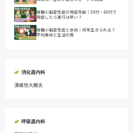
脊髄小脳変性症の発症年齢｜50代・60代で
発症したら進行は早い？
脊髄小脳変性症と余命｜何年生きられる？
平均寿命と生活の質
消化器内科
潰瘍性大腸炎
呼吸器内科