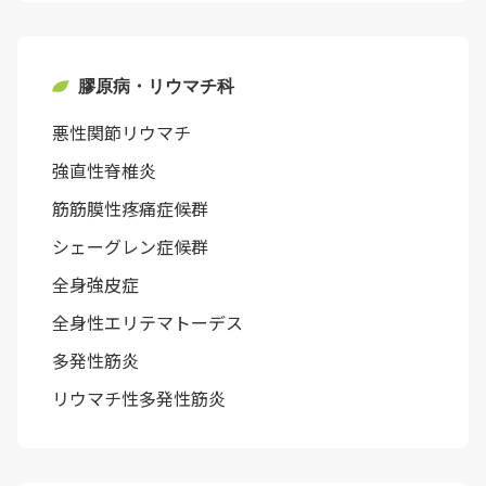
膠原病・リウマチ科
悪性関節リウマチ
強直性脊椎炎
筋筋膜性疼痛症候群
シェーグレン症候群
全身強皮症
全身性エリテマトーデス
多発性筋炎
リウマチ性多発性筋炎