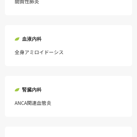
間質性肺炎
血液内科
全身アミロイドーシス
腎臓内科
ANCA関連血管炎