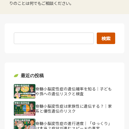
りのことは何でもご相談ください。
検索
最近の投稿
脊髄小脳変性症の遺伝確率を知る｜子ども
や孫への遺伝リスクと検査
脊髄小脳変性症は家族性に遺伝する？｜家
系と優性遺伝のリスク
脊髄小脳変性症の進行速度｜「ゆっくり」
は本当？症状が進むスピードの真実