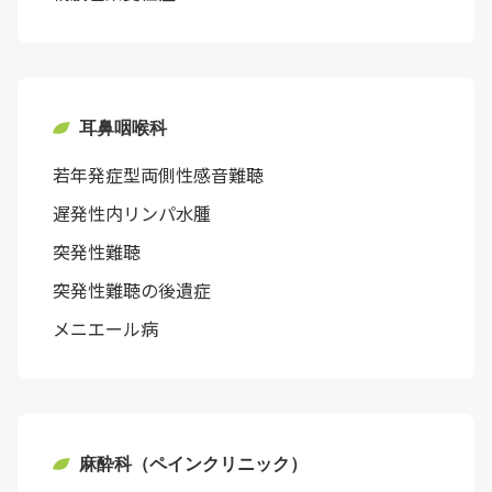
耳鼻咽喉科
若年発症型両側性感音難聴
遅発性内リンパ水腫
突発性難聴
突発性難聴の後遺症
メニエール病
麻酔科（ペインクリニック）