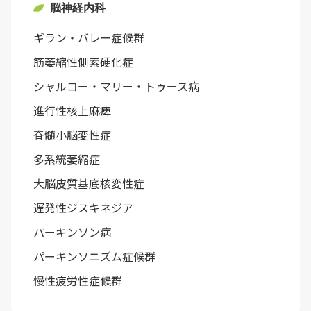
脳神経内科
ギラン・バレー症候群
筋萎縮性側索硬化症
シャルコー・マリー・トゥース病
進行性核上麻痺
脊髄小脳変性症
多系統萎縮症
大脳皮質基底核変性症
遅発性ジスキネジア
パーキンソン病
パーキンソニズム症候群
慢性疲労性症候群