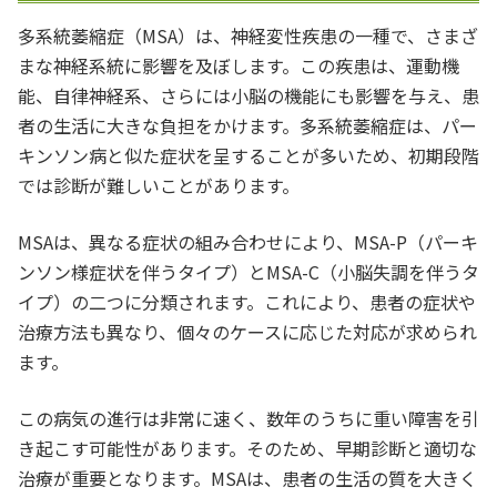
多系統萎縮症（MSA）は、神経変性疾患の一種で、さまざ
まな神経系統に影響を及ぼします。この疾患は、運動機
能、自律神経系、さらには小脳の機能にも影響を与え、患
者の生活に大きな負担をかけます。多系統萎縮症は、パー
キンソン病と似た症状を呈することが多いため、初期段階
では診断が難しいことがあります。
MSAは、異なる症状の組み合わせにより、MSA-P（パーキ
ンソン様症状を伴うタイプ）とMSA-C（小脳失調を伴うタ
イプ）の二つに分類されます。これにより、患者の症状や
治療方法も異なり、個々のケースに応じた対応が求められ
ます。
この病気の進行は非常に速く、数年のうちに重い障害を引
き起こす可能性があります。そのため、早期診断と適切な
治療が重要となります。MSAは、患者の生活の質を大きく