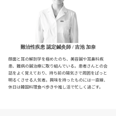
難治性疾患 認定鍼灸師 / 吉池 加奈
顔面と耳の解剖学を極めたのち、美容鍼や耳鼻科疾
患、難病の鍼治療に取り組んでいる。患者さんとの会
話をよく覚えており、持ち前の陽気さで周囲をぱっと
明るくさせる人気者。興味を持ったものには一直線、
休日は韓国料理食べ歩きや推し活で忙しく過ごす。