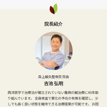
院長紹介
森上鍼灸整骨院 院長
吉池 弘明
西洋医学で治療法が確立されていない難病の鍼治療に40年取
り組んでいます。 全身検査で悪化の予兆の有無を確認し、少
しでも長く良い状態を維持できる治療提案が可能です。 お困