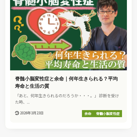
脊髄小脳変性症と余命｜何年生きられる？平均
寿命と生活の質
「あと、何年生きられるのだろうか・・・。」 診断を受け
た時、...
2026年3月23日
余命
脊髄小脳変性症