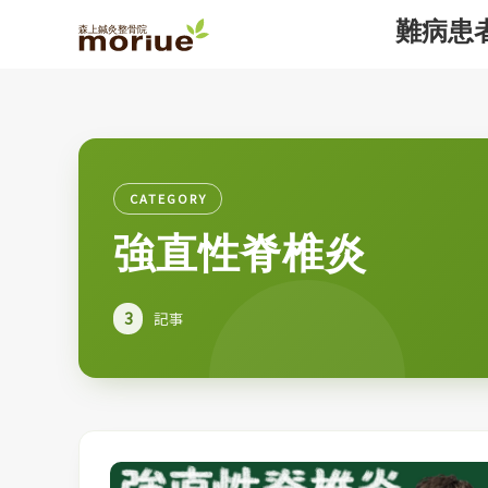
難病患
CATEGORY
強直性脊椎炎
3
記事