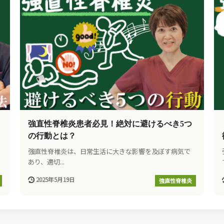
強直性脊椎炎患者必見！絶対に避けるべき5つ
の行動とは？
強直性脊椎炎は、日常生活に大きな影響を及ぼす病気で
あり、適切...
2025年5月19日
強直性脊椎炎