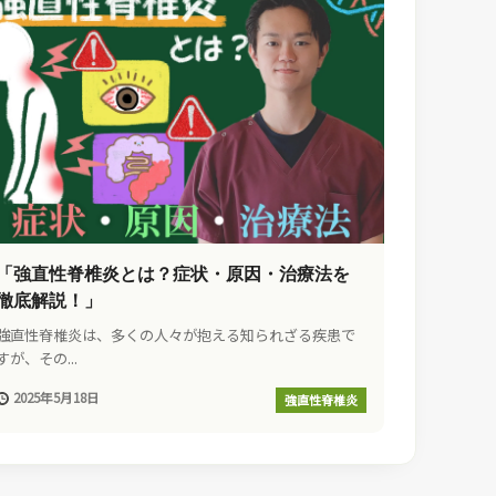
「強直性脊椎炎とは？症状・原因・治療法を
徹底解説！」
強直性脊椎炎は、多くの人々が抱える知られざる疾患で
すが、その...
2025年5月18日
強直性脊椎炎