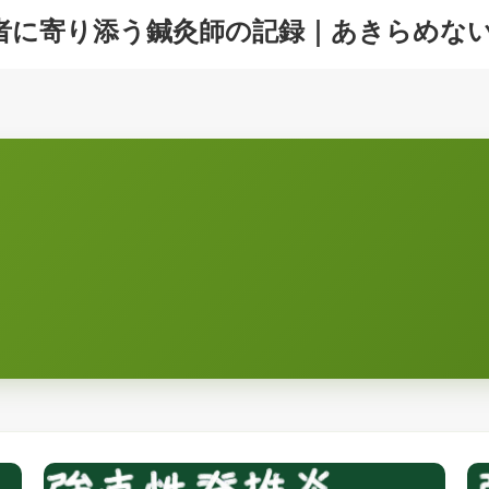
者に寄り添う鍼灸師の記録｜あきらめな