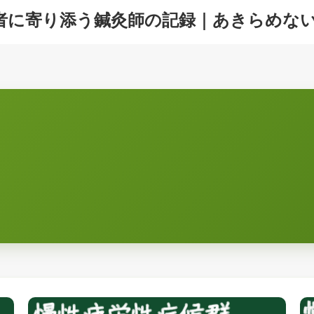
者に寄り添う鍼灸師の記録｜あきらめな