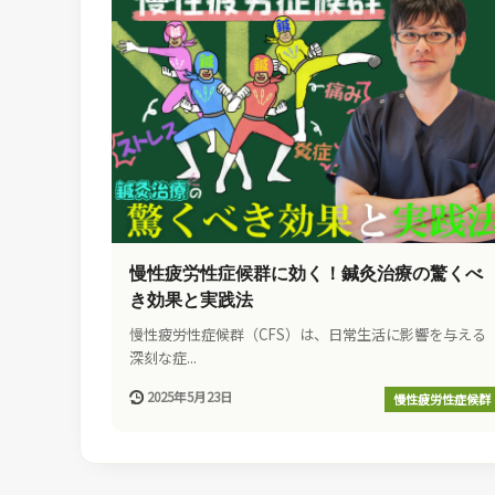
慢性疲労性症候群に効く！鍼灸治療の驚くべ
き効果と実践法
慢性疲労性症候群（CFS）は、日常生活に影響を与える
深刻な症...
2025年5月23日
慢性疲労性症候群