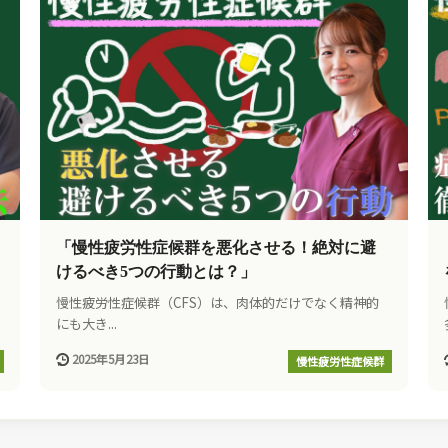
「慢性疲労性症候群を悪化させる！絶対に避
けるべき5つの行動とは？」
慢性疲労性症候群（CFS）は、肉体的だけでなく精神的
にも大き...
2025年5月23日
慢性疲労性症候群