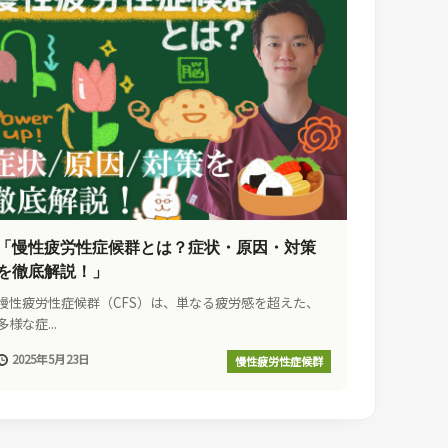
「慢性疲労性症候群とは？症状・原因・対策
を徹底解説！」
慢性疲労性症候群（CFS）は、単なる疲労感を超えた、
多様な症...
2025年5月23日
慢性疲労性症候群