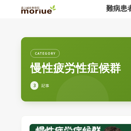
難病患
CATEGORY
慢性疲労性症候群
3
記事