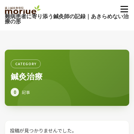
難病患者に寄り添う鍼灸師の記録｜あきらめない治
療の形
CATEGORY
鍼灸治療
0
記事
投稿が見つかりませんでした。